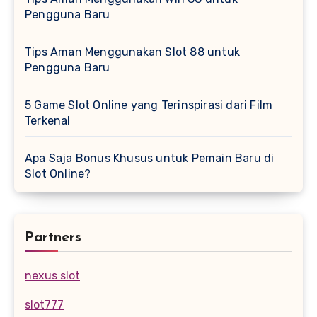
Pengguna Baru
Tips Aman Menggunakan Slot 88 untuk
Pengguna Baru
5 Game Slot Online yang Terinspirasi dari Film
Terkenal
Apa Saja Bonus Khusus untuk Pemain Baru di
Slot Online?
Partners
nexus slot
slot777