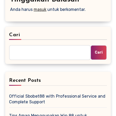
Anda harus
masuk
untuk berkomentar.
Cari
Cari
Recent Posts
Official Sbobet88 with Professional Service and
Complete Support
Tips Aman Menggunakan Win 88 untuk