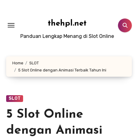
Lewati
ke
konten
thehpl.net
Panduan Lengkap Menang di Slot Online
Home
SLOT
5 Slot Online dengan Animasi Terbaik Tahun Ini
SLOT
5 Slot Online
dengan Animasi