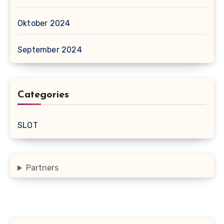
Oktober 2024
September 2024
Categories
SLOT
Partners