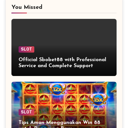
You Missed
SLOT
Official Sbobet88 with Professional
Service and Complete Support
SLOT
Tips Aman Menggunakan Win 88