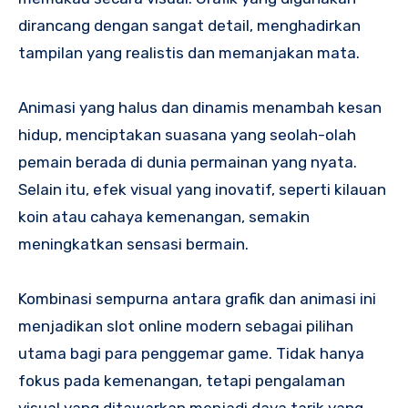
dirancang dengan sangat detail, menghadirkan
tampilan yang realistis dan memanjakan mata.
Animasi yang halus dan dinamis menambah kesan
hidup, menciptakan suasana yang seolah-olah
pemain berada di dunia permainan yang nyata.
Selain itu, efek visual yang inovatif, seperti kilauan
koin atau cahaya kemenangan, semakin
meningkatkan sensasi bermain.
Kombinasi sempurna antara grafik dan animasi ini
menjadikan slot online modern sebagai pilihan
utama bagi para penggemar game. Tidak hanya
fokus pada kemenangan, tetapi pengalaman
visual yang ditawarkan menjadi daya tarik yang