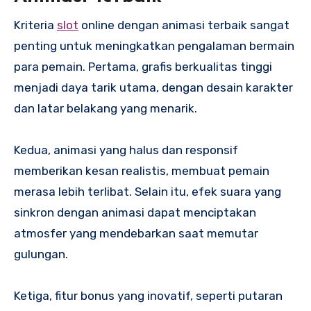
Kriteria
slot
online dengan animasi terbaik sangat
penting untuk meningkatkan pengalaman bermain
para pemain. Pertama, grafis berkualitas tinggi
menjadi daya tarik utama, dengan desain karakter
dan latar belakang yang menarik.
Kedua, animasi yang halus dan responsif
memberikan kesan realistis, membuat pemain
merasa lebih terlibat. Selain itu, efek suara yang
sinkron dengan animasi dapat menciptakan
atmosfer yang mendebarkan saat memutar
gulungan.
Ketiga, fitur bonus yang inovatif, seperti putaran