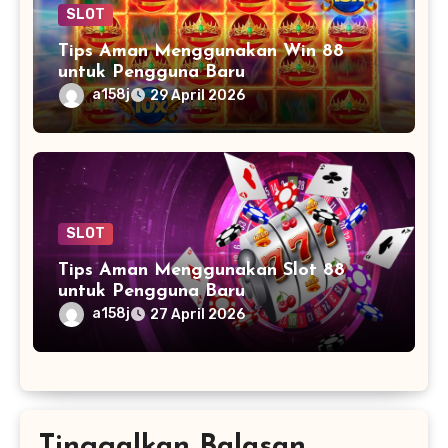
SLOT
Tips Aman Menggunakan Win 88
untuk Pengguna Baru
a158j
29 April 2026
SLOT
Tips Aman Menggunakan Slot 88
untuk Pengguna Baru
a158j
27 April 2026
Tinggalkan Balasan