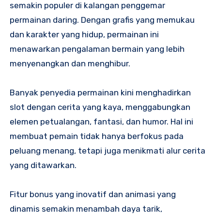
semakin populer di kalangan penggemar
permainan daring. Dengan grafis yang memukau
dan karakter yang hidup, permainan ini
menawarkan pengalaman bermain yang lebih
menyenangkan dan menghibur.
Banyak penyedia permainan kini menghadirkan
slot dengan cerita yang kaya, menggabungkan
elemen petualangan, fantasi, dan humor. Hal ini
membuat pemain tidak hanya berfokus pada
peluang menang, tetapi juga menikmati alur cerita
yang ditawarkan.
Fitur bonus yang inovatif dan animasi yang
dinamis semakin menambah daya tarik,