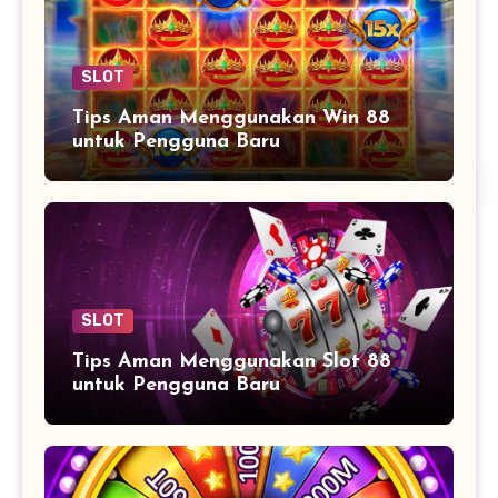
SLOT
Tips Aman Menggunakan Win 88
untuk Pengguna Baru
SLOT
Tips Aman Menggunakan Slot 88
untuk Pengguna Baru