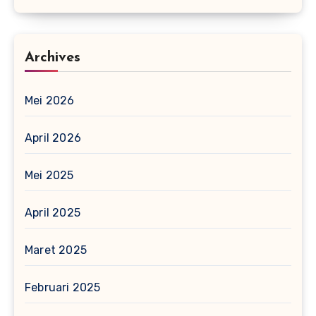
Archives
Mei 2026
April 2026
Mei 2025
April 2025
Maret 2025
Februari 2025