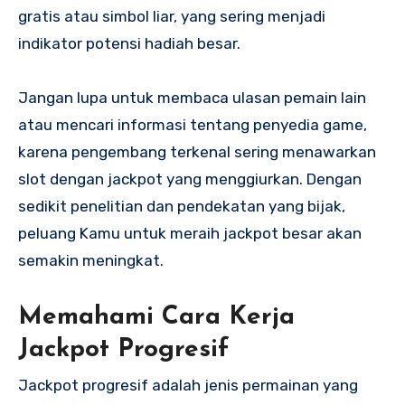
gratis atau simbol liar, yang sering menjadi
indikator potensi hadiah besar.
Jangan lupa untuk membaca ulasan pemain lain
atau mencari informasi tentang penyedia game,
karena pengembang terkenal sering menawarkan
slot dengan jackpot yang menggiurkan. Dengan
sedikit penelitian dan pendekatan yang bijak,
peluang Kamu untuk meraih jackpot besar akan
semakin meningkat.
Memahami Cara Kerja
Jackpot Progresif
Jackpot progresif adalah jenis permainan yang