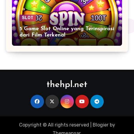
SLOT
5 Game Slot Online yang Terinspirasi
dari Film Terkenal
thehpl.net
Copyright © All rights reserved
|
Blogier
by
Themeansar
.