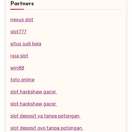
Partners
nexus slot
slot777
situs judi bola
raja slot
win88
toto online
slot hackshaw gacor
slot hackshaw gacor
slot deposit va tanpa potongan
slot deposit ovo tanpa potongan