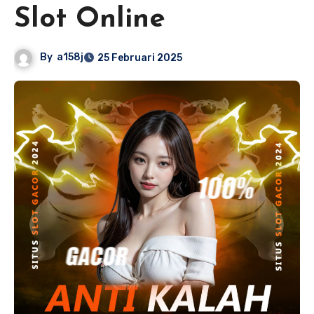
Slot Online
By
a158j
25 Februari 2025