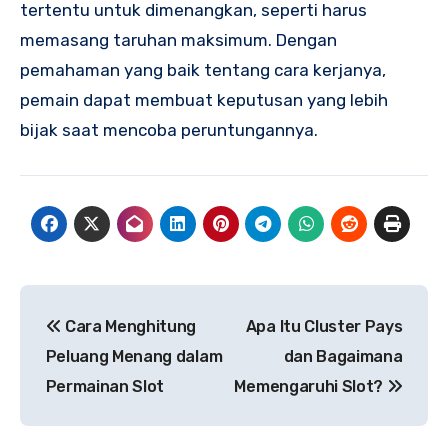
tertentu untuk dimenangkan, seperti harus
memasang taruhan maksimum. Dengan
pemahaman yang baik tentang cara kerjanya,
pemain dapat membuat keputusan yang lebih
bijak saat mencoba peruntungannya.
Navigasi
Cara Menghitung
Apa Itu Cluster Pays
pos
Peluang Menang dalam
dan Bagaimana
Permainan Slot
Memengaruhi Slot?