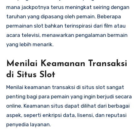
mana jackpotnya terus meningkat seiring dengan
taruhan yang dipasang oleh pemain. Beberapa
permainan slot bahkan terinspirasi dari film atau
acara televisi, menawarkan pengalaman bermain
yang lebih menarik.
Menilai Keamanan Transaksi
di Situs Slot
Menilai keamanan transaksi di situs slot sangat
penting bagi para pemain yang ingin berjudi secara
online. Keamanan situs dapat dilihat dari berbagai
aspek, seperti enkripsi data, lisensi, dan reputasi
penyedia layanan.