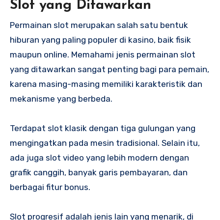
Slot yang Ditawarkan
Permainan slot merupakan salah satu bentuk
hiburan yang paling populer di kasino, baik fisik
maupun online. Memahami jenis permainan slot
yang ditawarkan sangat penting bagi para pemain,
karena masing-masing memiliki karakteristik dan
mekanisme yang berbeda.
Terdapat slot klasik dengan tiga gulungan yang
mengingatkan pada mesin tradisional. Selain itu,
ada juga slot video yang lebih modern dengan
grafik canggih, banyak garis pembayaran, dan
berbagai fitur bonus.
Slot progresif adalah jenis lain yang menarik, di