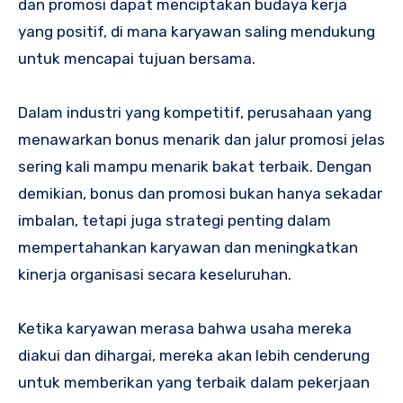
dan promosi dapat menciptakan budaya kerja
yang positif, di mana karyawan saling mendukung
untuk mencapai tujuan bersama.
Dalam industri yang kompetitif, perusahaan yang
menawarkan bonus menarik dan jalur promosi jelas
sering kali mampu menarik bakat terbaik. Dengan
demikian, bonus dan promosi bukan hanya sekadar
imbalan, tetapi juga strategi penting dalam
mempertahankan karyawan dan meningkatkan
kinerja organisasi secara keseluruhan.
Ketika karyawan merasa bahwa usaha mereka
diakui dan dihargai, mereka akan lebih cenderung
untuk memberikan yang terbaik dalam pekerjaan