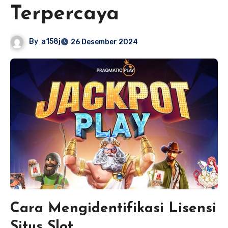
Terpercaya
By
a158j
26 Desember 2024
Cara Mengidentifikasi Lisensi
Situs Slot