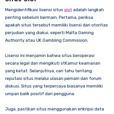
Mengidentifikasi lisensi situs
slot
adalah langkah
penting sebelum bermain. Pertama, periksa
apakah situs tersebut memiliki lisensi dari otoritas
perjudian yang diakui, seperti Malta Gaming
Authority atau UK Gambling Commission.
Lisensi ini menjamin bahwa situs beroperasi
secara legal dan mengikuti stKamur keamanan
yang ketat. Selanjutnya, cari tahu tentang
reputasi situs melalui ulasan pemain dan forum
diskusi. Situs yang terpercaya biasanya memiliki
umpan balik positif dari pengguna.
Juga, pastikan situs menggunakan enkripsi data