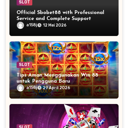
SLOT
Official Sbobet88 with Professional
Service and Complete Support
a158j
12 Mei 2026
SLOT
Tips Aman Menggunakan Win 88
untuk Pengguna Baru
a158j
29 April 2026
SLOT